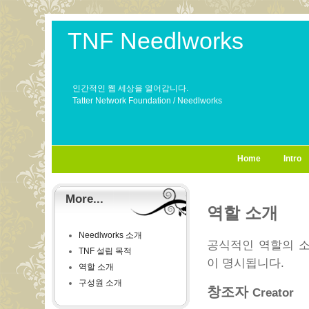
TNF Needlworks
인간적인 웹 세상을 열어갑니다.
Tatter Network Foundation / Needlworks
Home
Intro
More...
역할 소개
Needlworks 소개
공식적인 역할의 소개
TNF 설립 목적
이 명시됩니다.
역할 소개
구성원 소개
창조자
Creator