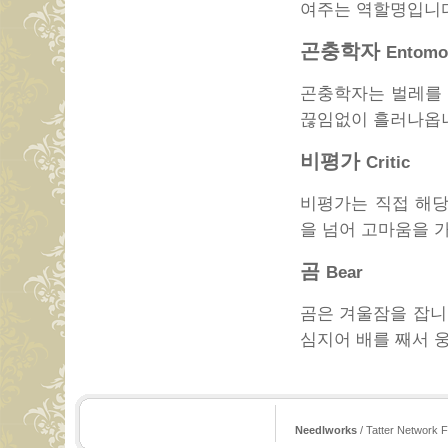
여주는 역할명입니
곤충학자
Entomo
곤충학자는 벌레를 
끊임없이 흘러나옵
비평가
Critic
비평가는 직접 해당
을 넘어 고마움을 
곰
Bear
곰은 겨울잠을 잡니
심지어 배를 째서 
Needlworks
/ Tatter Network F